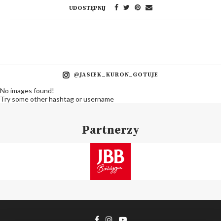
UDOSTĘPNIJ
@JASIEK_KURON_GOTUJE
No images found!
Try some other hashtag or username
Partnerzy