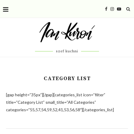
szef kuchni
CATEGORY LIST
[gap height=”35px”][/gap][categories_list icon=”filter”
title=”Category List” small_title=”All Categories”
categories=”55,57,54,59,52,41,53,56,58″][/categories_list]