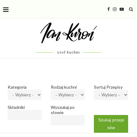
szef kuchni
Kategoria
Rodzaj kuchni
Sortuj Przepisy
Składniki
Wyszukaj po
słowie
Szukaj przepi
sów