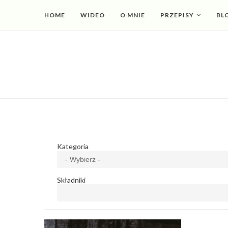
HOME
WIDEO
O MNIE
PRZEPISY
BL
Kategoria
Składniki