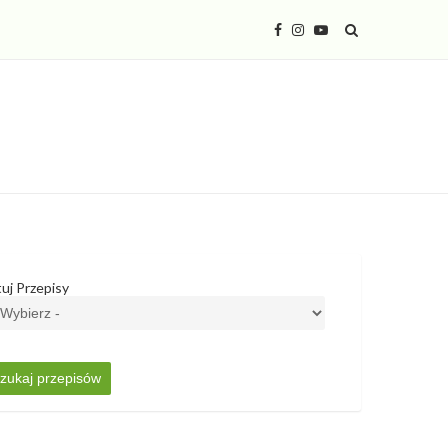
tuj Przepisy
zukaj przepisów