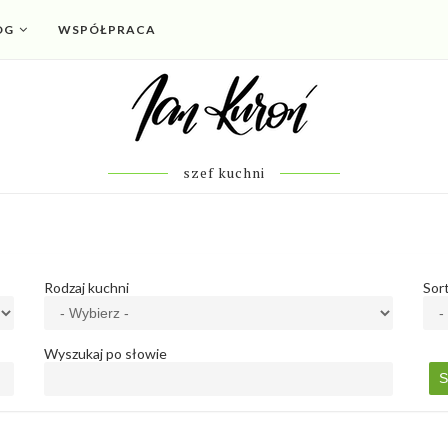
OG
WSPÓŁPRACA
szef kuchni
Rodzaj kuchni
Sor
Wyszukaj po słowie
S