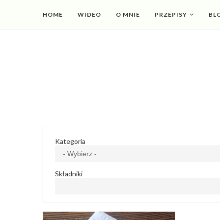
HOME
WIDEO
O MNIE
PRZEPISY
BL
Kategoria
Składniki