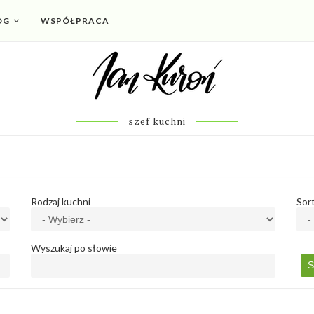
OG
WSPÓŁPRACA
szef kuchni
Rodzaj kuchni
Sor
Wyszukaj po słowie
S