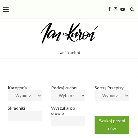
szef kuchni
Kategoria
Rodzaj kuchni
Sortuj Przepisy
Składniki
Wyszukaj po
słowie
Szukaj przepi
sów