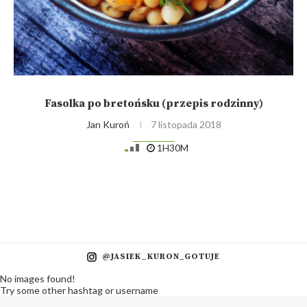
Fasolka po bretońsku (przepis rodzinny)
Jan Kuroń
7 listopada 2018
1H30M
@JASIEK_KURON_GOTUJE
No images found!
Try some other hashtag or username