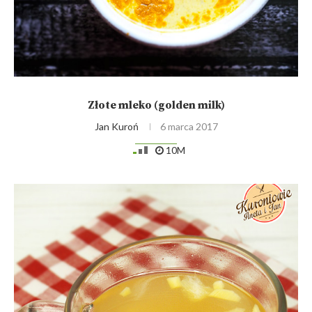
Złote mleko (golden milk)
Jan Kuroń
6 marca 2017
10M