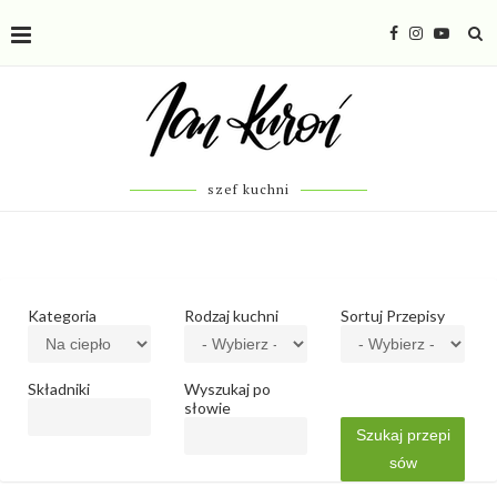
szef kuchni
Kategoria
Rodzaj kuchni
Sortuj Przepisy
Składniki
Wyszukaj po
słowie
Szukaj przepi
sów