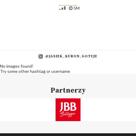
5M
@JASIEK_KURON_GOTUJE
No images found!
Try some other hashtag or username
Partnerzy