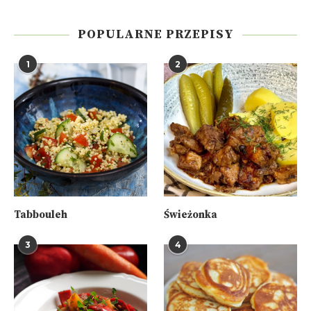
POPULARNE PRZEPISY
1
2
Tabbouleh
Świeżonka
3
4