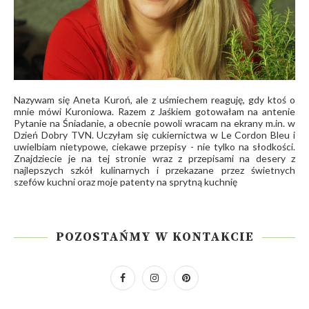
Nazywam się Aneta Kuroń, ale z uśmiechem reaguję, gdy ktoś o
mnie mówi Kuroniowa. Razem z Jaśkiem gotowałam na antenie
Pytanie na Śniadanie, a obecnie powoli wracam na ekrany m.in. w
Dzień Dobry TVN. Uczyłam się cukiernictwa w Le Cordon Bleu i
uwielbiam nietypowe, ciekawe przepisy - nie tylko na słodkości.
Znajdziecie je na tej stronie wraz z przepisami na desery z
najlepszych szkół kulinarnych i przekazane przez świetnych
szefów kuchni oraz moje patenty na sprytną kuchnię
POZOSTAŃMY W KONTAKCIE