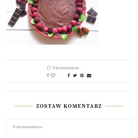
0 komentarze
0
ZOSTAW KOMENTARZ