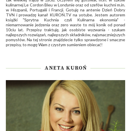
kulinarnej Le Cordon Bleu w Londynie oraz od szefów kuchni m.in.
w Hiszpanii, Portugalii i Francji. Gotuję na antenie Dzień Dobry
TVN i prowadzę kanał
KUROŃ.TV
na yotube. Jestem autorem
książki "Sprytna Kuchnia czyli Kulinarna ekonomia" -
niemarnowanie jedzenia oraz zero waste to mój konik od ponad
10ciu lat. Przepisy traktuję, jak osobiste wyzwania - szukam
najlepszych rozwiązań, najlepszych składników, najsmaczniejszych
pomysłów. Na tej stronie znajdziecie tylko sprawdzone i smaczne
przepisy, to mogę Wam z czystym sumieniem obiecać!
ANETA KUROŃ