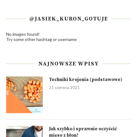
@JASIEK_KURON_GOTUJE
No images found!
Try some other hashtag or username
NAJNOWSZE WPISY
Techniki krojenia (podstawowe)
21 czerwca 2021
Jak szybko i sprawnie oczyścić
mięso z błon?