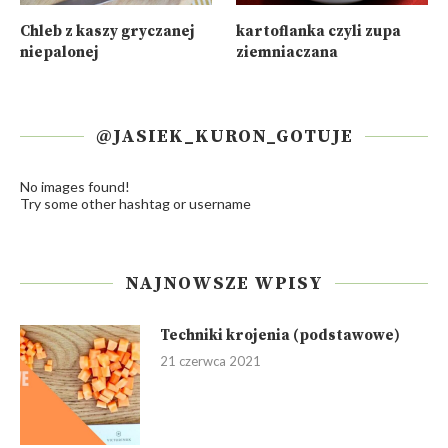
Chleb z kaszy gryczanej
kartoflanka czyli zupa
niepalonej
ziemniaczana
@JASIEK_KURON_GOTUJE
No images found!
Try some other hashtag or username
NAJNOWSZE WPISY
Techniki krojenia (podstawowe)
21 czerwca 2021