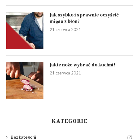
Jak szybko i sprawnie oczyścić
mięso z błon?
21 czerwca 2021
Jakie noże wybrać do kuchni?
21 czerwca 2021
KATEGORIE
Bez kategorii
(7)