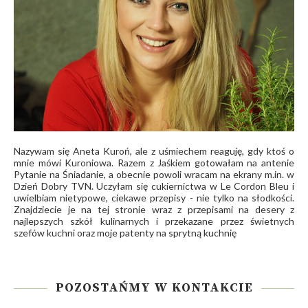
Nazywam się Aneta Kuroń, ale z uśmiechem reaguję, gdy ktoś o
mnie mówi Kuroniowa. Razem z Jaśkiem gotowałam na antenie
Pytanie na Śniadanie, a obecnie powoli wracam na ekrany m.in. w
Dzień Dobry TVN. Uczyłam się cukiernictwa w Le Cordon Bleu i
uwielbiam nietypowe, ciekawe przepisy - nie tylko na słodkości.
Znajdziecie je na tej stronie wraz z przepisami na desery z
najlepszych szkół kulinarnych i przekazane przez świetnych
szefów kuchni oraz moje patenty na sprytną kuchnię
POZOSTAŃMY W KONTAKCIE