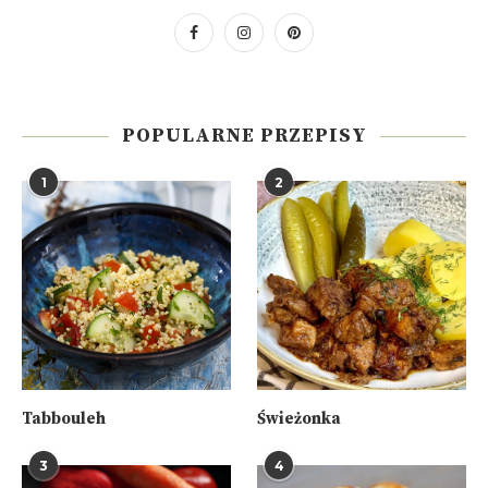
POPULARNE PRZEPISY
1
2
Tabbouleh
Świeżonka
3
4