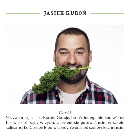
JASIEK KUROŃ
Cześć!
Nazywam się Jasiek Kuroń. Gotuję, bo nic innego nie sprawia mi
tak wielkiej frajdy w życiu. Uczyłem się gotować m.in. w szkole
kulinarnej Le Cordon Bleu w Londynie oraz od szefów kuchni m.in.