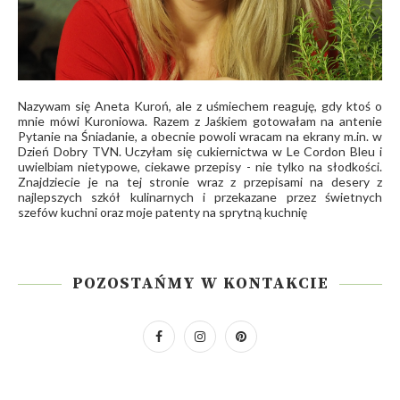
Nazywam się Aneta Kuroń, ale z uśmiechem reaguję, gdy ktoś o
mnie mówi Kuroniowa. Razem z Jaśkiem gotowałam na antenie
Pytanie na Śniadanie, a obecnie powoli wracam na ekrany m.in. w
Dzień Dobry TVN. Uczyłam się cukiernictwa w Le Cordon Bleu i
uwielbiam nietypowe, ciekawe przepisy - nie tylko na słodkości.
Znajdziecie je na tej stronie wraz z przepisami na desery z
najlepszych szkół kulinarnych i przekazane przez świetnych
szefów kuchni oraz moje patenty na sprytną kuchnię
POZOSTAŃMY W KONTAKCIE