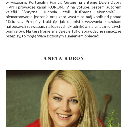
w Hiszpanii, Portugalii i Francji. Gotuję na antenie Dzień Dobry
TVN i prowadzę kanał
KUROŃ.TV
na yotube. Jestem autorem
książki "Sprytna Kuchnia czyli Kulinarna ekonomia" -
niemarnowanie jedzenia oraz zero waste to mój konik od ponad
10ciu lat. Przepisy traktuję, jak osobiste wyzwania - szukam
najlepszych rozwiązań, najlepszych składników, najsmaczniejszych
pomysłów. Na tej stronie znajdziecie tylko sprawdzone i smaczne
przepisy, to mogę Wam z czystym sumieniem obiecać!
ANETA KUROŃ