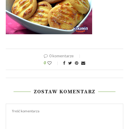
0 komentarze
0
ZOSTAW KOMENTARZ