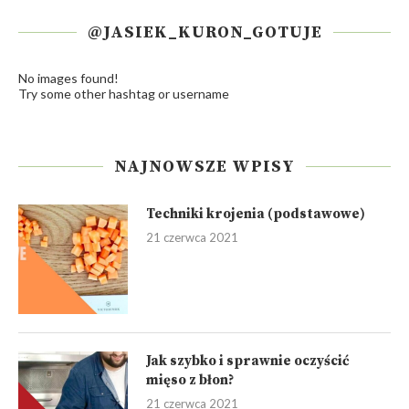
@JASIEK_KURON_GOTUJE
No images found!
Try some other hashtag or username
NAJNOWSZE WPISY
Techniki krojenia (podstawowe)
21 czerwca 2021
Jak szybko i sprawnie oczyścić
mięso z błon?
21 czerwca 2021