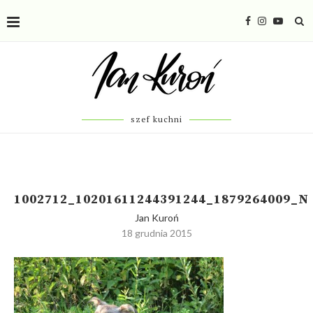
szef kuchni
1002712_10201611244391244_1879264009_N
Jan Kuroń
18 grudnia 2015