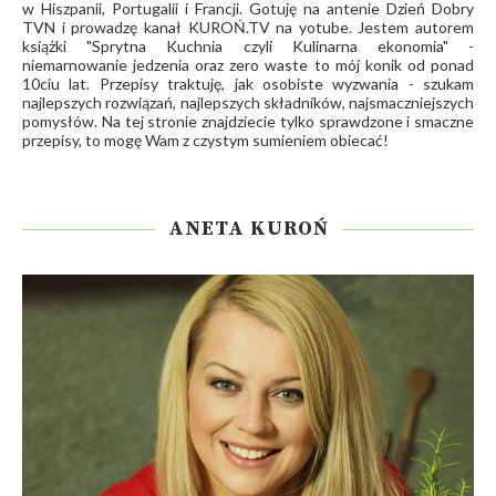
w Hiszpanii, Portugalii i Francji. Gotuję na antenie Dzień Dobry
TVN i prowadzę kanał
KUROŃ.TV
na yotube. Jestem autorem
książki "Sprytna Kuchnia czyli Kulinarna ekonomia" -
niemarnowanie jedzenia oraz zero waste to mój konik od ponad
10ciu lat. Przepisy traktuję, jak osobiste wyzwania - szukam
najlepszych rozwiązań, najlepszych składników, najsmaczniejszych
pomysłów. Na tej stronie znajdziecie tylko sprawdzone i smaczne
przepisy, to mogę Wam z czystym sumieniem obiecać!
ANETA KUROŃ