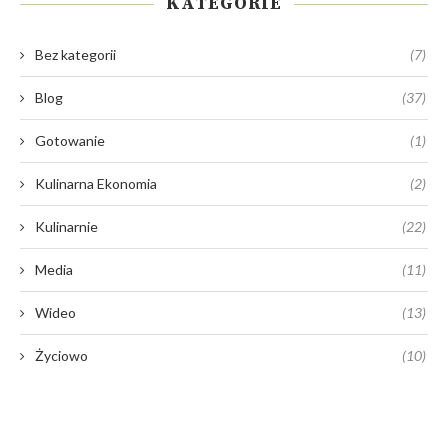
Bez kategorii
(7)
Blog
(37)
Gotowanie
(1)
Kulinarna Ekonomia
(2)
Kulinarnie
(22)
Media
(11)
Wideo
(13)
Życiowo
(10)