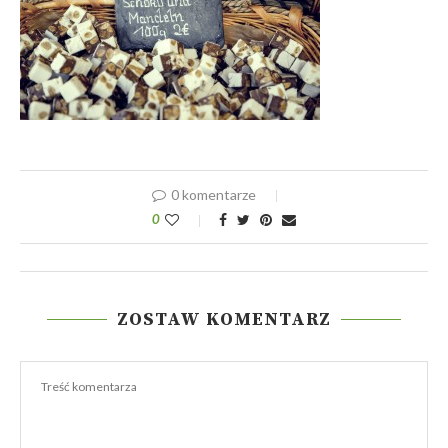
0 komentarze
0
ZOSTAW KOMENTARZ