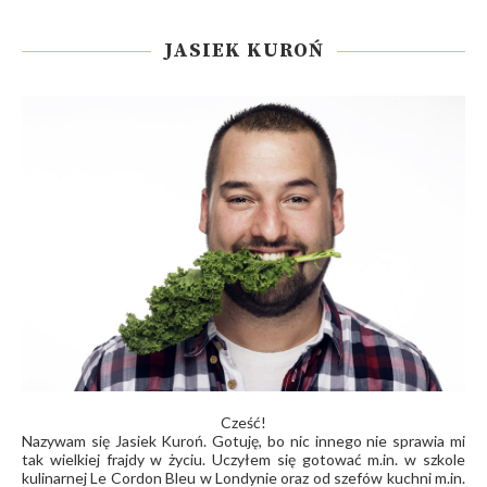
JASIEK KUROŃ
Cześć!
Nazywam się Jasiek Kuroń. Gotuję, bo nic innego nie sprawia mi
tak wielkiej frajdy w życiu. Uczyłem się gotować m.in. w szkole
kulinarnej Le Cordon Bleu w Londynie oraz od szefów kuchni m.in.