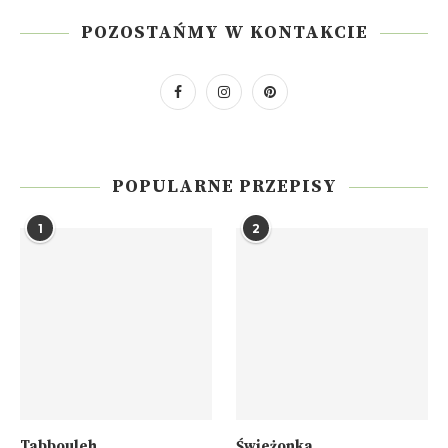
POZOSTAŃMY W KONTAKCIE
POPULARNE PRZEPISY
1
2
Tabbouleh
Świeżonka