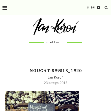
szef kuchni
NOUGAT-599518_1920
Jan Kuroń
23 lutego 2015