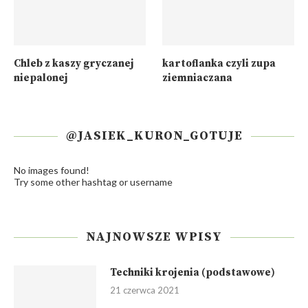
Chleb z kaszy gryczanej
kartoflanka czyli zupa
niepalonej
ziemniaczana
@JASIEK_KURON_GOTUJE
No images found!
Try some other hashtag or username
NAJNOWSZE WPISY
Techniki krojenia (podstawowe)
21 czerwca 2021