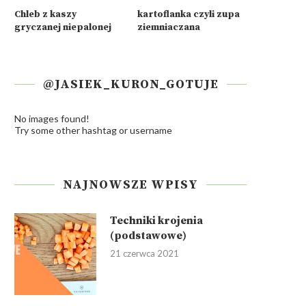
Chleb z kaszy
kartoflanka czyli zupa
gryczanej niepalonej
ziemniaczana
@JASIEK_KURON_GOTUJE
No images found!
Try some other hashtag or username
NAJNOWSZE WPISY
Techniki krojenia
(podstawowe)
21 czerwca 2021