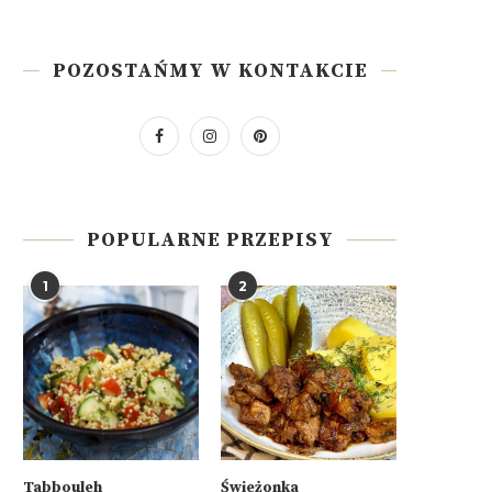
POZOSTAŃMY W KONTAKCIE
POPULARNE PRZEPISY
1
2
Tabbouleh
Świeżonka