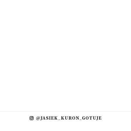
@JASIEK_KURON_GOTUJE