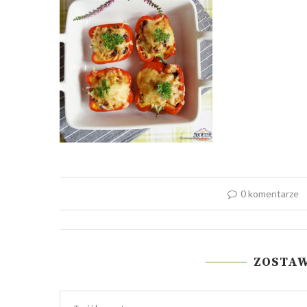
0 komentarze
ZOSTA