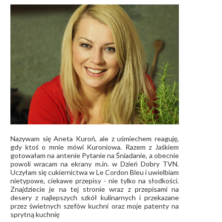
Nazywam się Aneta Kuroń, ale z uśmiechem reaguję,
gdy ktoś o mnie mówi Kuroniowa. Razem z Jaśkiem
gotowałam na antenie Pytanie na Śniadanie, a obecnie
powoli wracam na ekrany m.in. w Dzień Dobry TVN.
Uczyłam się cukiernictwa w Le Cordon Bleu i uwielbiam
nietypowe, ciekawe przepisy - nie tylko na słodkości.
Znajdziecie je na tej stronie wraz z przepisami na
desery z najlepszych szkół kulinarnych i przekazane
przez świetnych szefów kuchni oraz moje patenty na
sprytną kuchnię