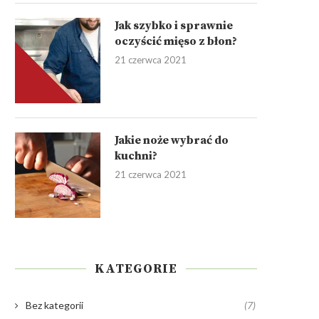
Jak szybko i sprawnie
oczyścić mięso z błon?
21 czerwca 2021
Jakie noże wybrać do
kuchni?
21 czerwca 2021
KATEGORIE
Bez kategorii
(7)