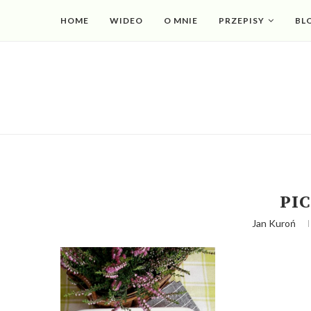
HOME
WIDEO
O MNIE
PRZEPISY
BL
PIC
Jan Kuroń