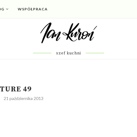
OG
WSPÓŁPRACA
szef kuchni
TURE 49
21 października 2013