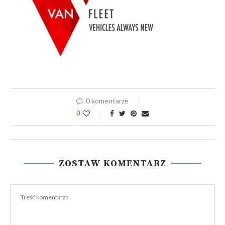
0 komentarze
0
ZOSTAW KOMENTARZ