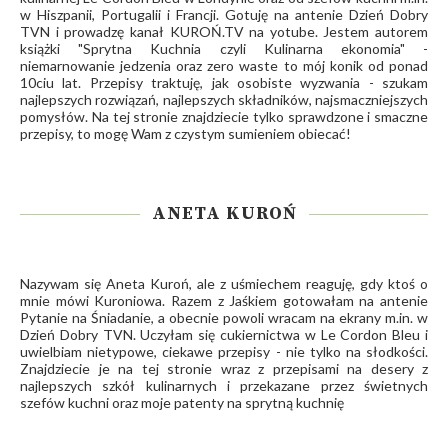
w Hiszpanii, Portugalii i Francji. Gotuję na antenie Dzień Dobry
TVN i prowadzę kanał
KUROŃ.TV
na yotube. Jestem autorem
książki "Sprytna Kuchnia czyli Kulinarna ekonomia" -
niemarnowanie jedzenia oraz zero waste to mój konik od ponad
10ciu lat. Przepisy traktuję, jak osobiste wyzwania - szukam
najlepszych rozwiązań, najlepszych składników, najsmaczniejszych
pomysłów. Na tej stronie znajdziecie tylko sprawdzone i smaczne
przepisy, to mogę Wam z czystym sumieniem obiecać!
ANETA KUROŃ