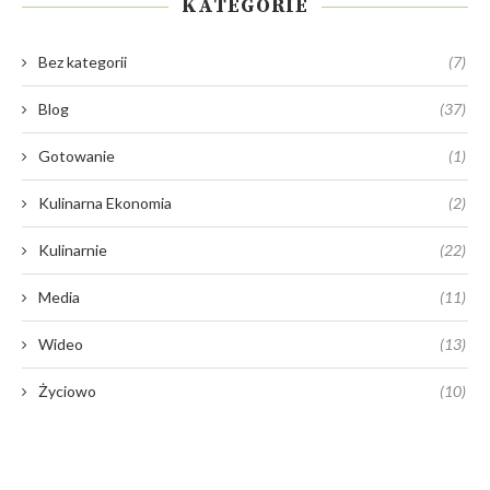
21 czerwca 2021
Jakie noże wybrać do kuchni?
21 czerwca 2021
KATEGORIE
Bez kategorii
(7)
Blog
(37)
Gotowanie
(1)