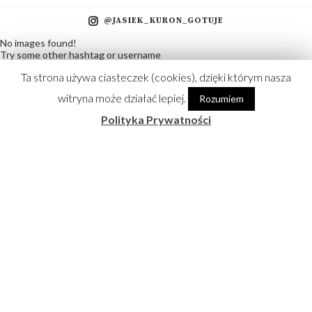
Kulinarna Ekonomia
(2)
Kulinarnie
(22)
Ta strona używa ciasteczek (cookies), dzięki którym nasza
Media
(11)
witryna może działać lepiej.
Rozumiem
Wideo
(13)
Polityka Prywatności
Życiowo
(10)
@JASIEK_KURON_GOTUJE
No images found!
Try some other hashtag or username
Partnerzy