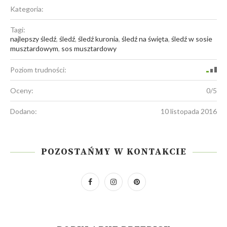
Kategoria:
Tagi:
najlepszy śledź
,
śledź
,
śledź kuronia
,
śledź na święta
,
śledź w sosie
musztardowym
,
sos musztardowy
Poziom trudności:
Oceny:
0/5
Dodano:
10 listopada 2016
POZOSTAŃMY W KONTAKCIE