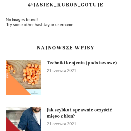
@JASIEK_KURON_GOTUJE
No images found!
Try some other hashtag or username
NAJNOWSZE WPISY
Techniki krojenia (podstawowe)
21 czerwca 2021
Jak szybko i sprawnie oczyścić
mięso z błon?
21 czerwca 2021