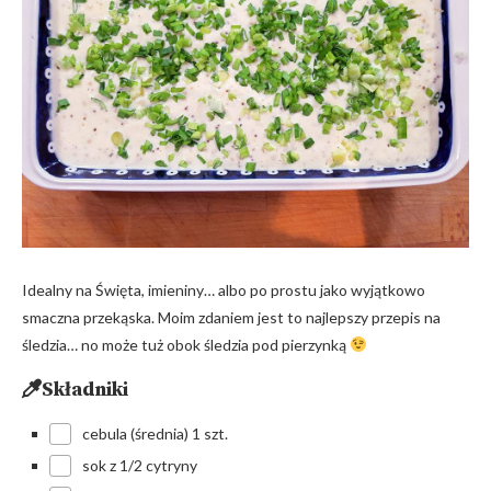
Idealny na Święta, imieniny… albo po prostu jako wyjątkowo
smaczna przekąska. Moim zdaniem jest to najlepszy przepis na
śledzia… no może tuż obok śledzia pod pierzynką
Składniki
cebula (średnia) 1 szt.
sok z 1/2 cytryny