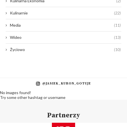
Kulinarna Ekonomia
(2)
Kulinarnie
(22)
Media
(11)
Wideo
(13)
Życiowo
(10)
@JASIEK_KURON_GOTUJE
No images found!
Try some other hashtag or username
Partnerzy