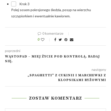
Krok 3
Polej sosem pokrojonego śledzia, posyp na wierzchu
szczypiorkiem i ewentualnie kawiorem.
0 komentarze
0
poprzedni
WĄSTOPAD – MIEJ ŻYCIE POD KONTROLĄ. BADAJ
SIĘ.
następny
„SPAGHETTI” Z CUKINII I MARCHEWKI Z
KLOPSIKAMI RYŻOWYMI
ZOSTAW KOMENTARZ