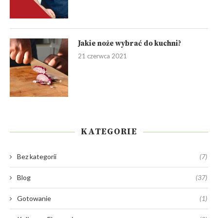
Jakie noże wybrać do kuchni?
21 czerwca 2021
KATEGORIE
Bez kategorii
(7)
Blog
(37)
Gotowanie
(1)