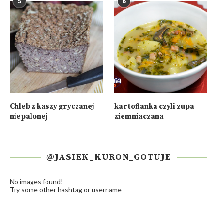
5
6
Chleb z kaszy gryczanej
kartoflanka czyli zupa
niepalonej
ziemniaczana
@JASIEK_KURON_GOTUJE
No images found!
Try some other hashtag or username