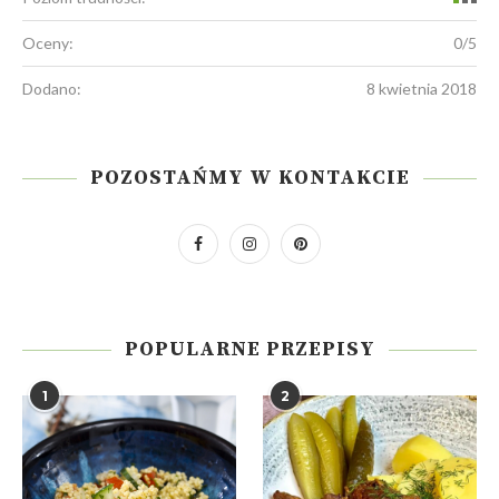
Oceny:
0/5
Dodano:
8 kwietnia 2018
POZOSTAŃMY W KONTAKCIE
POPULARNE PRZEPISY
1
2