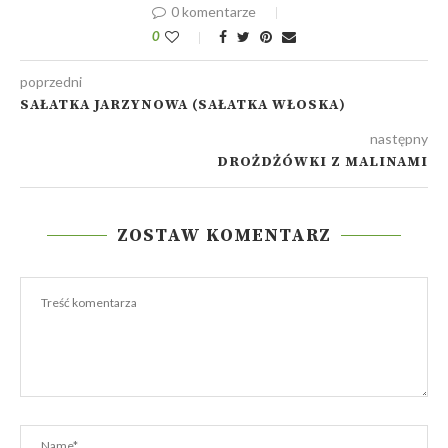
0 komentarze
0
poprzedni
SAŁATKA JARZYNOWA (SAŁATKA WŁOSKA)
następny
DROŻDŻÓWKI Z MALINAMI
ZOSTAW KOMENTARZ