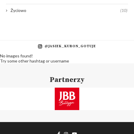
Życiowo
(10)
@JASIEK_KURON_GOTUJE
No images found!
Try some other hashtag or username
Partnerzy