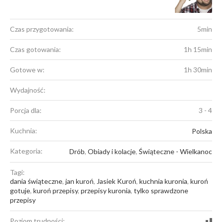
Czas przygotowania:
5min
Czas gotowania:
1h 15min
Gotowe w:
1h 30min
Wydajność:
Porcja dla:
3 - 4
Kuchnia:
Polska
Kategoria:
Drób
,
Obiady i kolacje
,
Świąteczne - Wielkanoc
Tagi:
dania świąteczne
,
jan kuroń
,
Jasiek Kuroń
,
kuchnia kuronia
,
kuroń
gotuje
,
kuroń przepisy
,
przepisy kuronia
,
tylko sprawdzone
przepisy
Poziom trudności: