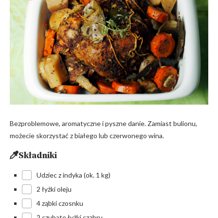
Bezproblemowe, aromatyczne i pyszne danie. Zamiast bulionu,
możecie skorzystać z białego lub czerwonego wina.
Składniki
Udziec z indyka (ok. 1 kg)
2 łyżki oleju
4 ząbki czosnku
2 czubate łyżki cząbru