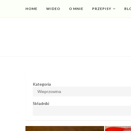
HOME
WIDEO
O MNIE
PRZEPISY
BL
Kategoria
Składniki