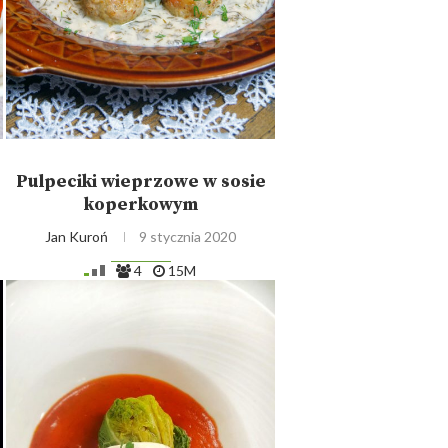
Pulpeciki wieprzowe w sosie
koperkowym
Jan Kuroń
9 stycznia 2020
4
15M