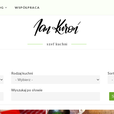
OG
WSPÓŁPRACA
szef kuchni
Rodzaj kuchni
Sor
Wyszukaj po słowie
S