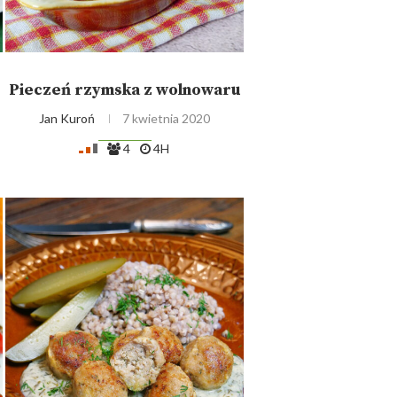
Pieczeń rzymska z wolnowaru
Jan Kuroń
7 kwietnia 2020
4
4H