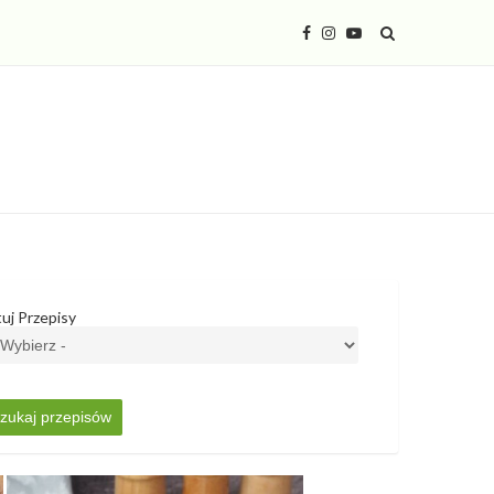
tuj Przepisy
zukaj przepisów