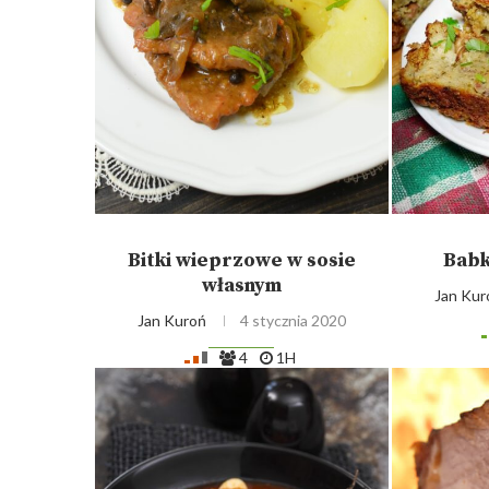
Bitki wieprzowe w sosie
Babk
własnym
Jan Kur
Jan Kuroń
4 stycznia 2020
4
1H